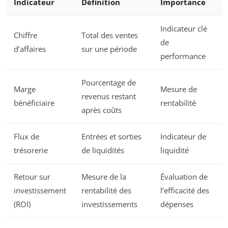
Indicateur
Définition
Importance
Indicateur clé
Chiffre
Total des ventes
de
d’affaires
sur une période
performance
Pourcentage de
Marge
Mesure de
revenus restant
bénéficiaire
rentabilité
après coûts
Flux de
Entrées et sorties
Indicateur de
trésorerie
de liquidités
liquidité
Retour sur
Mesure de la
Évaluation de
investissement
rentabilité des
l’efficacité des
(ROI)
investissements
dépenses