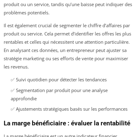
produit ou un service, tandis qu’une baisse peut indiquer des
problèmes potentiels.
Il est également crucial de segmenter le chiffre d’affaires par
produit ou service. Cela permet d’identifier les offres les plus
rentables et celles qui nécessitent une attention particulière.
En analysant ces données, un entrepreneur peut ajuster sa
stratégie marketing ou ses efforts de vente pour maximiser
les revenus.
✅ Suivi quotidien pour détecter les tendances
✅ Segmentation par produit pour une analyse
approfondie
✅ Ajustements stratégiques basés sur les performances
La marge bénéficiaire : évaluer la rentabilité
La marge bénéficiaire est un autre indicateur financier