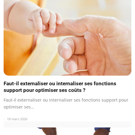
Faut-il externaliser ou internaliser ses fonctions
support pour optimiser ses coûts ?
Faut-il externaliser ou internaliser ses fonctions support pour
optimiser ses…
18 mars 2026