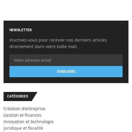
NEWSLETTER
Inscrivez-vous pour recevoir nos derniers articles
directement dans votre boîte mail.
S'INSCRIRE
CATÉGORIES
Création d’entreprise
Gestion et finances
Innovation et technologie
Juridique et fiscalité