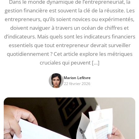
Dans le monde dynamique de l’entrepreneuriat, la
gestion financière est souvent la clé de la réussite. Les
entrepreneurs, qu’ils soient novices ou expérimentés,
doivent naviguer à travers un océan de chiffres et
d’indicateurs. Mais quels sont les indicateurs financiers
essentiels que tout entrepreneur devrait surveiller
quotidiennement ? Cet article explore les métriques
cruciales qui peuvent […]
Marion Lefèvre
22 février 2026