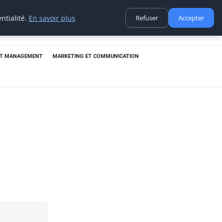
ntialité.
En savoir plus
Refuser
Accepter
ET MANAGEMENT
MARKETING ET COMMUNICATION