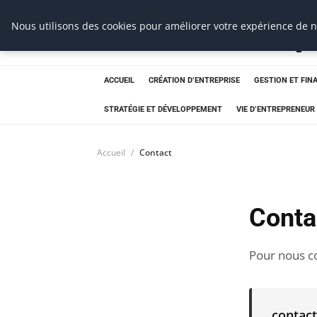
Ms Events Europ
Nous utilisons des cookies pour améliorer votre expérience de na
ACCUEIL
CRÉATION D’ENTREPRISE
GESTION ET FIN
STRATÉGIE ET DÉVELOPPEMENT
VIE D’ENTREPRENEUR
Accueil
Contact
Conta
Pour nous co
contac