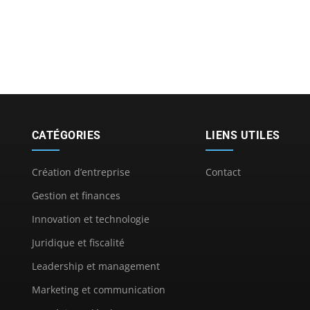
CATÉGORIES
LIENS UTILES
Création d’entreprise
Contact
Gestion et finances
Innovation et technologie
Juridique et fiscalité
Leadership et management
Marketing et communication