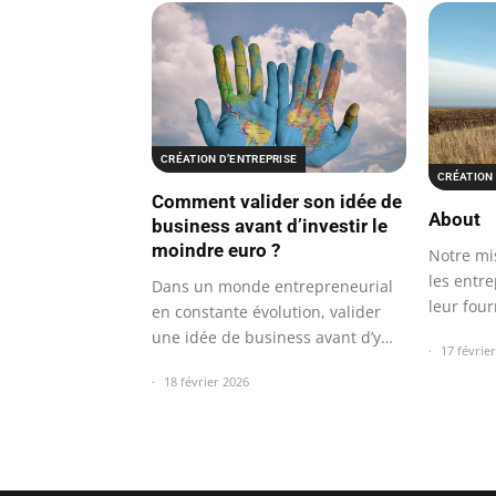
CRÉATION D’ENTREPRISE
CRÉATION 
Comment valider son idée de
About
business avant d’investir le
moindre euro ?
Notre mi
les entr
Dans un monde entrepreneurial
leur fou
en constante évolution, valider
une idée de business avant d’y…
17 févrie
18 février 2026