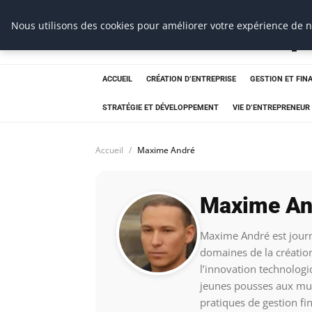
Ms Events Europ
Nous utilisons des cookies pour améliorer votre expérience de na
ACCUEIL
CRÉATION D’ENTREPRISE
GESTION ET FIN
STRATÉGIE ET DÉVELOPPEMENT
VIE D’ENTREPRENEUR
Accueil
Maxime André
Maxime An
Maxime André est journa
domaines de la création
l’innovation technologi
jeunes pousses aux mut
pratiques de gestion fin