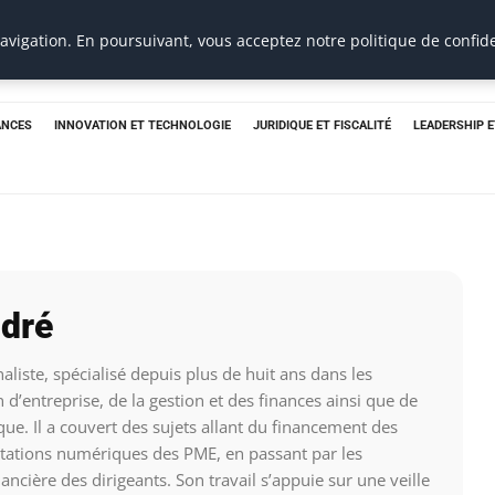
e
vigation. En poursuivant, vous acceptez notre politique de confide
ANCES
INNOVATION ET TECHNOLOGIE
JURIDIQUE ET FISCALITÉ
LEADERSHIP 
dré
liste, spécialisé depuis plus de huit ans dans les
 d’entreprise, de la gestion et des finances ainsi que de
que. Il a couvert des sujets allant du financement des
ations numériques des PME, en passant par les
ancière des dirigeants. Son travail s’appuie sur une veille