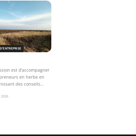
D’ENTREPRISE
ssion est d’accompagner
epreneurs en herbe en
rnissant des conseils…
r 2026