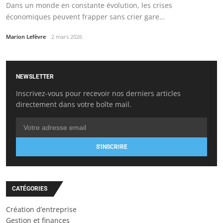
Dans un monde en constante évolution, les crises
économiques peuvent frapper sans crier gare…
Marion Lefèvre
2 mars 2026
NEWSLETTER
Inscrivez-vous pour recevoir nos derniers articles
directement dans votre boîte mail.
S'INSCRIRE
CATÉGORIES
Création d’entreprise
Gestion et finances