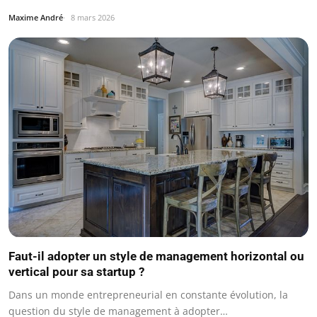
Maxime André
8 mars 2026
Faut-il adopter un style de management horizontal ou
vertical pour sa startup ?
Dans un monde entrepreneurial en constante évolution, la
question du style de management à adopter…