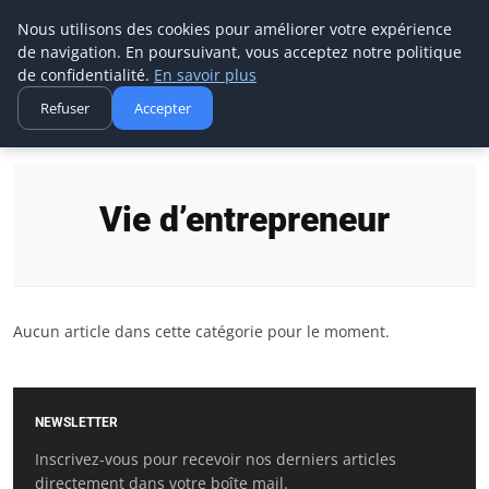
Ms Events Europe
Nous utilisons des cookies pour améliorer votre expérience
de navigation. En poursuivant, vous acceptez notre politique
de confidentialité.
En savoir plus
Refuser
Accepter
Accueil
Vie d’entrepreneur
Vie d’entrepreneur
Aucun article dans cette catégorie pour le moment.
NEWSLETTER
Inscrivez-vous pour recevoir nos derniers articles
directement dans votre boîte mail.