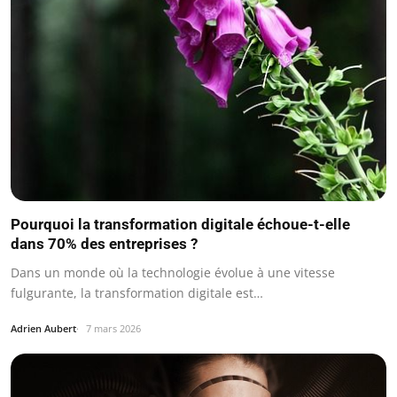
Pourquoi la transformation digitale échoue-t-elle
dans 70% des entreprises ?
Dans un monde où la technologie évolue à une vitesse
fulgurante, la transformation digitale est…
Adrien Aubert
7 mars 2026