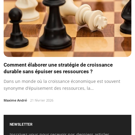
Comment élaborer une stratégie de croissance
durable sans épuiser ses ressources ?
Dans un monde où la croissance économique est souvent
synonyme d’épuisement des ressources, la…
Maxime André
21 février 2026
NEWSLETTER
Inscrivez-vous pour recevoir nos derniers articles