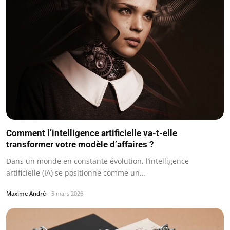
Comment l’intelligence artificielle va-t-elle
transformer votre modèle d’affaires ?
Dans un monde en constante évolution, l’intelligence
artificielle (IA) se positionne comme un…
Maxime André
5 mars 2026