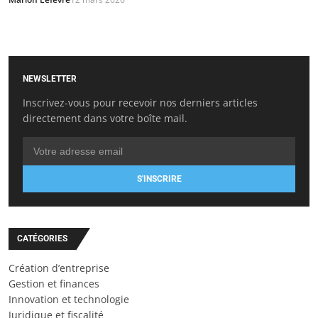
NEWSLETTER
Inscrivez-vous pour recevoir nos derniers articles
directement dans votre boîte mail.
S'INSCRIRE
CATÉGORIES
Création d’entreprise
Gestion et finances
Innovation et technologie
Juridique et fiscalité