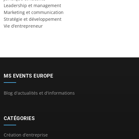
Leadership et management
Marketing et communication
Stratégie et développement
Vie d’entrepreneur
MS EVENTS EUROPE
Blog d'actualités et d'informations
CATÉGORIES
Création d’entreprise