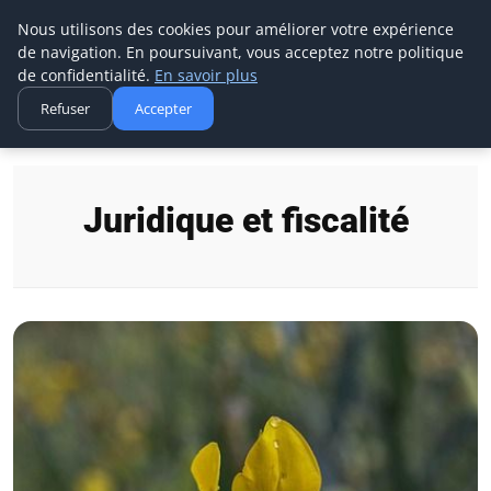
Ms Events Europe
Nous utilisons des cookies pour améliorer votre expérience
de navigation. En poursuivant, vous acceptez notre politique
de confidentialité.
En savoir plus
Refuser
Accepter
Accueil
Juridique et fiscalité
Juridique et fiscalité