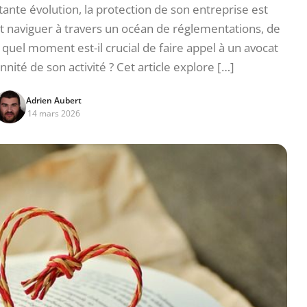
nte évolution, la protection de son entreprise est
t naviguer à travers un océan de réglementations, de
à quel moment est-il crucial de faire appel à un avocat
nnité de son activité ? Cet article explore […]
Adrien Aubert
14 mars 2026