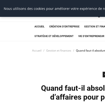
Ms Events Europ
Nous utilisons des cookies pour améliorer votre expérience de na
ACCUEIL
CRÉATION D’ENTREPRISE
GESTION ET FIN
STRATÉGIE ET DÉVELOPPEMENT
VIE D’ENTREPRENEUR
Accueil
Gestion et finances
Quand faut-il absolum
Quand faut-il abso
d’affaires pour 