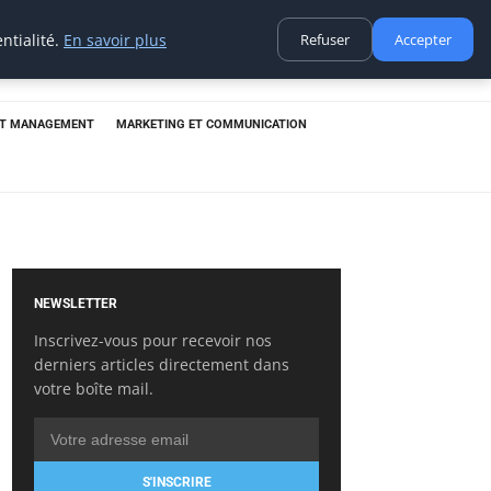
ntialité.
En savoir plus
Refuser
Accepter
ET MANAGEMENT
MARKETING ET COMMUNICATION
NEWSLETTER
Inscrivez-vous pour recevoir nos
derniers articles directement dans
votre boîte mail.
S'INSCRIRE