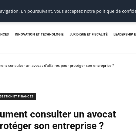
e
vigation. En poursuivant, vous acceptez notre politique de confide
ANCES
INNOVATION ET TECHNOLOGIE
JURIDIQUE ET FISCALITÉ
LEADERSHIP 
ent consulter un avocat d’affaires pour protéger son entreprise ?
GESTION ET FINANCES
lument consulter un avocat
protéger son entreprise ?