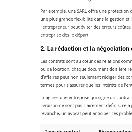
Par exemple, une SARL offre une protection 
une plus grande flexibilité dans la gestion et 
l’entrepreneur peut éviter des erreurs coûteu
entreprise dès le départ.
2. La rédaction et la négociation
Les contrats sont au cœur des relations comme
ou de location, chaque document doit être réd
d’affaires peut non seulement rédiger des cont
termes pour s’assurer que les intérêts de l’en
Imaginez une entreprise qui signe un contrat 
livraison ne sont pas clairement définis, cela
revanche, un avocat peut anticiper ces probl
Type de contrat
Risques potent