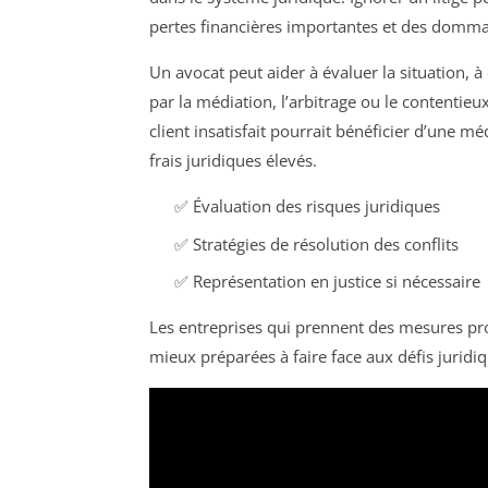
pertes financières importantes et des dommag
Un avocat peut aider à évaluer la situation, à
par la médiation, l’arbitrage ou le contentieux
client insatisfait pourrait bénéficier d’une m
frais juridiques élevés.
✅ Évaluation des risques juridiques
✅ Stratégies de résolution des conflits
✅ Représentation en justice si nécessaire
Les entreprises qui prennent des mesures pro
mieux préparées à faire face aux défis juridiq