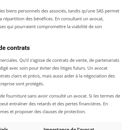
des biens personnels des associés, tandis qu’une SAS permet
la répartition des bénéfices. En consultant un avocat,
ses qui pourraient compromettre la viabilité de son
 de contrats
rciales. Qu’il s’agisse de contrats de vente, de partenariats
igé avec soin pour éviter des litiges futurs. Un avocat
rats clairs et précis, mais aussi aider à la négociation des
treprise sont protégés.
de fourniture sans avoir consulté un avocat. Si les termes de
 peut entraîner des retards et des pertes financières. En
èmes et proposer des clauses de protection.
iels
Importance de l’avocat