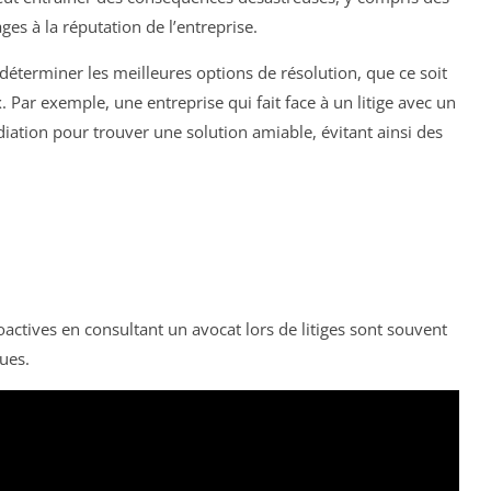
es à la réputation de l’entreprise.
 déterminer les meilleures options de résolution, que ce soit
. Par exemple, une entreprise qui fait face à un litige avec un
édiation pour trouver une solution amiable, évitant ainsi des
actives en consultant un avocat lors de litiges sont souvent
ues.