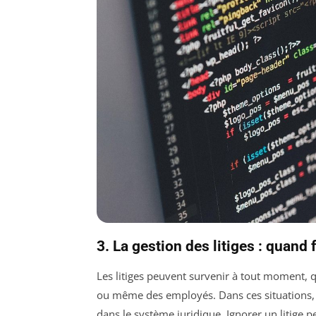
3. La gestion des litiges : quand 
Les litiges peuvent survenir à tout moment, q
ou même des employés. Dans ces situations, il
dans le système juridique. Ignorer un litige