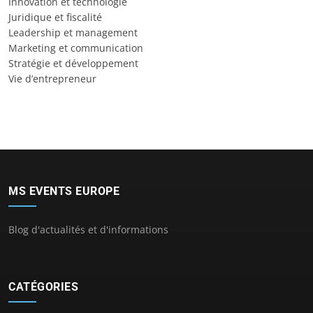
Innovation et technologie
Juridique et fiscalité
Leadership et management
Marketing et communication
Stratégie et développement
Vie d’entrepreneur
MS EVENTS EUROPE
Blog d'actualités et d'informations
CATÉGORIES