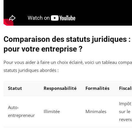
Comparaison des statuts juridiques :
pour votre entreprise ?
Pour vous aider à faire un choix éclairé, voici un tableau compar
statuts juridiques abordés :
Statut
Responsabilité
Formalités
Fiscal
Impôt
Auto-
Illimitée
Minimales
sur le
entrepreneur
reven