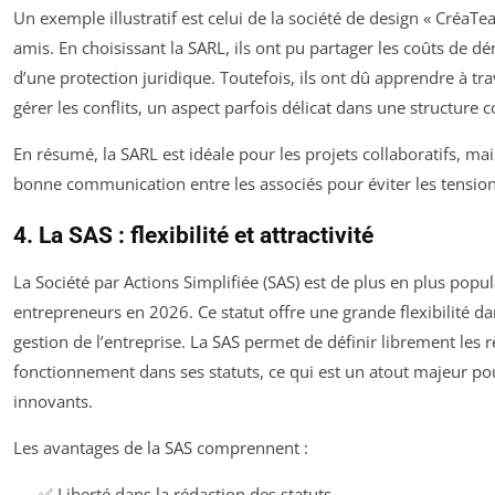
Un exemple illustratif est celui de la société de design « CréaTe
amis. En choisissant la SARL, ils ont pu partager les coûts de d
d’une protection juridique. Toutefois, ils ont dû apprendre à tra
gérer les conflits, un aspect parfois délicat dans une structure co
En résumé, la SARL est idéale pour les projets collaboratifs, mai
bonne communication entre les associés pour éviter les tension
4. La SAS : flexibilité et attractivité
La Société par Actions Simplifiée (SAS) est de plus en plus popu
entrepreneurs en 2026. Ce statut offre une grande flexibilité dan
gestion de l’entreprise. La SAS permet de définir librement les r
fonctionnement dans ses statuts, ce qui est un atout majeur po
innovants.
Les avantages de la SAS comprennent :
✅ Liberté dans la rédaction des statuts