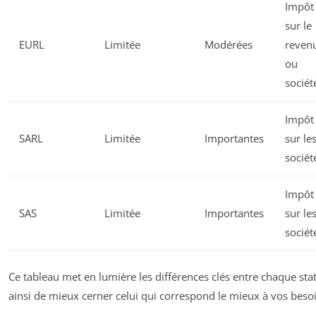
Impôt
sur le
EURL
Limitée
Modérées
reven
ou
sociét
Impôt
SARL
Limitée
Importantes
sur le
sociét
Impôt
SAS
Limitée
Importantes
sur le
sociét
Ce tableau met en lumière les différences clés entre chaque sta
ainsi de mieux cerner celui qui correspond le mieux à vos beso