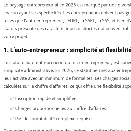
Le paysage entrepreneurial en 2026 est marqué par une diversit
chacun ayant ses spécificités. Les entrepreneurs doivent navigu
telles que l’auto-entrepreneur, l’EURL, la SARL, la SAS, et bien 
statuts présente des caractéristiques distinctes qui peuvent infl
votre projet.
1. L’auto-entrepreneur : simplicité et flexibilit
Le statut d’auto-entrepreneur, ou micro-entrepreneur, est souve
simplicité administrative. En 2026, ce statut permet aux entre
leur activité avec un minimum de formalités. Les charges socia
calculées sur le chiffre d’affaires, ce qui offre une flexibilité app
✅ Inscription rapide et simplifiée
✅ Charges proportionnelles au chiffre d’affaires
✅ Pas de comptabilité complexe requise
Cependant, ce statut présente des limites. Le chiffre d’affaires e