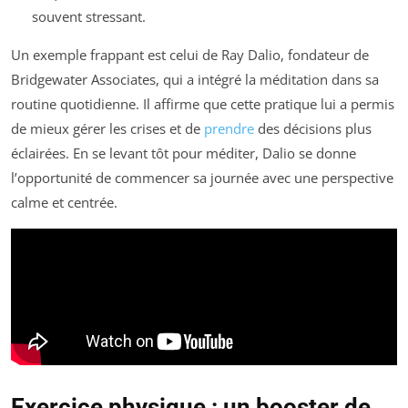
souvent stressant.
Un exemple frappant est celui de Ray Dalio, fondateur de
Bridgewater Associates, qui a intégré la méditation dans sa
routine quotidienne. Il affirme que cette pratique lui a permis
de mieux gérer les crises et de
prendre
des décisions plus
éclairées. En se levant tôt pour méditer, Dalio se donne
l’opportunité de commencer sa journée avec une perspective
calme et centrée.
Exercice physique : un booster de