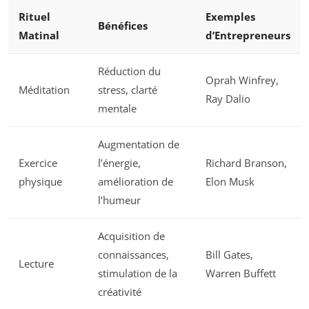
Rituel
Exemples
Bénéfices
Matinal
d’Entrepreneurs
Réduction du
Oprah Winfrey,
Méditation
stress, clarté
Ray Dalio
mentale
Augmentation de
Exercice
l’énergie,
Richard Branson,
physique
amélioration de
Elon Musk
l’humeur
Acquisition de
connaissances,
Bill Gates,
Lecture
stimulation de la
Warren Buffett
créativité