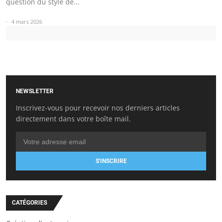
question du style de…
4 mars 2026
NEWSLETTER
Inscrivez-vous pour recevoir nos derniers articles
directement dans votre boîte mail.
S'INSCRIRE
CATÉGORIES