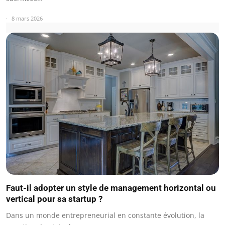
8 mars 2026
Faut-il adopter un style de management horizontal ou
vertical pour sa startup ?
Dans un monde entrepreneurial en constante évolution, la