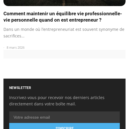
Comment maintenir un équilibre vie professionnelle-
vie personnelle quand on est entrepreneur ?
Dans un monde où l’entrepreneuriat est souvent synonyme de
sacrifices…
8 mars 2026
NEWSLETTER
Inscrivez-vous pour recevoir nos derniers articles
directement dans votre boîte mail.
S'INSCRIRE