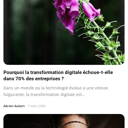
Pourquoi la transformation digitale échoue-t-elle
dans 70% des entreprises ?
Dans un monde où la technologie évolue à une vitesse
fulgurante, la transformation digitale est…
Adrien Aubert
7 mars 2026