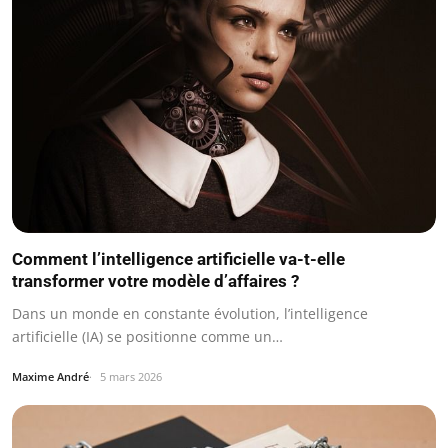
Comment l’intelligence artificielle va-t-elle
transformer votre modèle d’affaires ?
Dans un monde en constante évolution, l’intelligence
artificielle (IA) se positionne comme un…
Maxime André
5 mars 2026