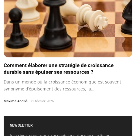
Comment élaborer une stratégie de croissance
durable sans épuiser ses ressources ?
Dans un monde où la croissance économique est souvent
synonyme d’épuisement des ressources, la…
Maxime André
21 février 2026
NEWSLETTER
Inscrivez-vous pour recevoir nos derniers articles