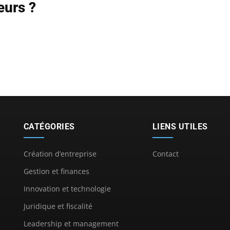
eurs ?
CATÉGORIES
LIENS UTILES
Création d’entreprise
Contact
Gestion et finances
Innovation et technologie
Juridique et fiscalité
Leadership et management