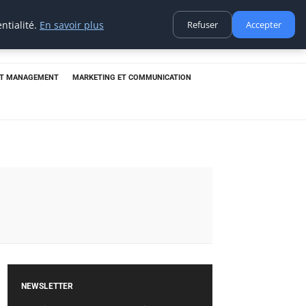
ntialité.
En savoir plus
Refuser
Accepter
ET MANAGEMENT
MARKETING ET COMMUNICATION
NEWSLETTER