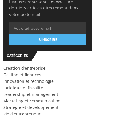
Inscrivez-vous pour recevoir nos
derniers articles directement dans
votre boîte mail.
S'INSCRIRE
CATÉGORIES
Création d’entreprise
Gestion et finances
Innovation et technologie
Juridique et fiscalité
Leadership et management
Marketing et communication
Stratégie et développement
Vie d’entrepreneur