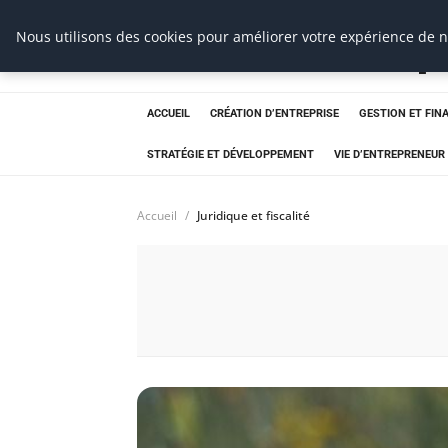
Ms Events Europ
Nous utilisons des cookies pour améliorer votre expérience de na
ACCUEIL
CRÉATION D’ENTREPRISE
GESTION ET FIN
STRATÉGIE ET DÉVELOPPEMENT
VIE D’ENTREPRENEUR
Accueil
Juridique et fiscalité