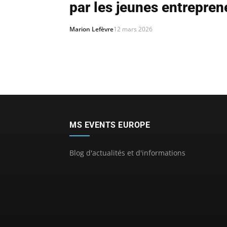
par les jeunes entrepren
Marion Lefèvre
12 mars 2026
MS EVENTS EUROPE
Blog d'actualités et d'informations