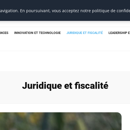
e
vigation. En poursuivant, vous acceptez notre politique de confide
ANCES
INNOVATION ET TECHNOLOGIE
JURIDIQUE ET FISCALITÉ
LEADERSHIP 
Juridique et fiscalité