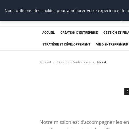
Ms Events Europ
Nous utilisons des cookies pour améliorer votre expérience de na
ACCUEIL
CRÉATION D’ENTREPRISE
GESTION ET FIN
STRATÉGIE ET DÉVELOPPEMENT
VIE D’ENTREPRENEUR
Accueil
Création d’entreprise
About
C
Notre mission est d’accompagner les en