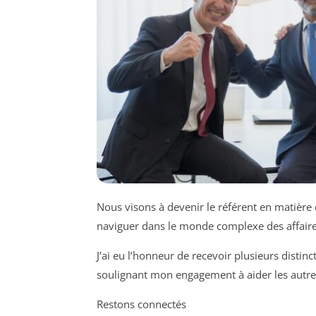
Nous visons à devenir le référent en matière 
naviguer dans le monde complexe des affaire
J’ai eu l’honneur de recevoir plusieurs disti
soulignant mon engagement à aider les autres
Restons connectés