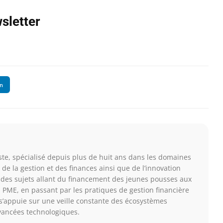
sletter
In
te, spécialisé depuis plus de huit ans dans les domaines
, de la gestion et des finances ainsi que de l’innovation
t des sujets allant du financement des jeunes pousses aux
PME, en passant par les pratiques de gestion financière
l s’appuie sur une veille constante des écosystèmes
vancées technologiques.