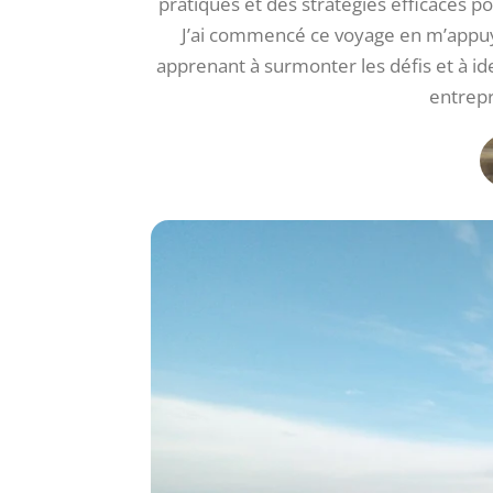
pratiques et des stratégies efficaces p
J’ai commencé ce voyage en m’appuy
apprenant à surmonter les défis et à id
entrepr