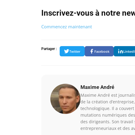
Inscrivez-vous à notre new
Commencez maintenant
Partager :
Twitter
Facebook
Linked
Maxime André
Maxime André est journalis
de la création d’entreprise
technologique. Il a couver
mutations numériques des 
des dirigeants. Son travai
entrepreneuriaux et des a