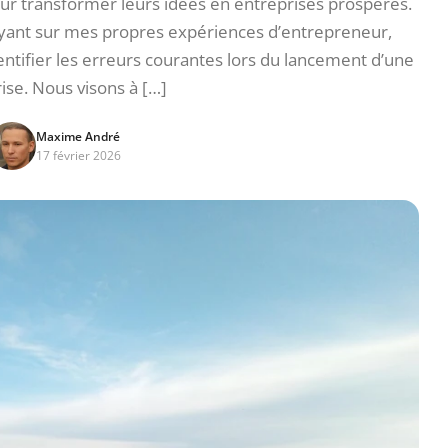
our transformer leurs idées en entreprises prospères.
ant sur mes propres expériences d’entrepreneur,
entifier les erreurs courantes lors du lancement d’une
ise. Nous visons à […]
Maxime André
17 février 2026