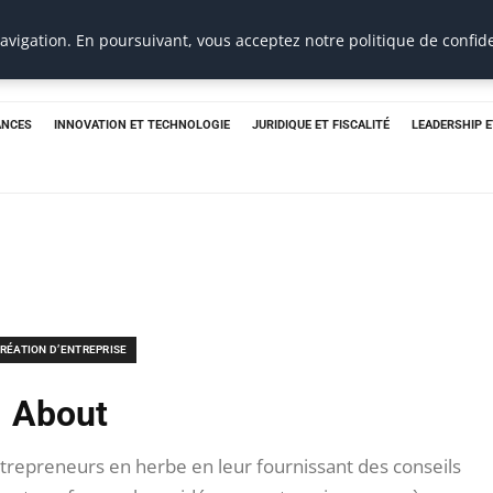
e
vigation. En poursuivant, vous acceptez notre politique de confide
ANCES
INNOVATION ET TECHNOLOGIE
JURIDIQUE ET FISCALITÉ
LEADERSHIP 
RÉATION D’ENTREPRISE
About
trepreneurs en herbe en leur fournissant des conseils