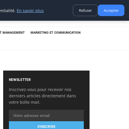
ntialité.
En savoir plus
Refuser
Accepter
ET MANAGEMENT
MARKETING ET COMMUNICATION
NEWSLETTER
Inscrivez-vous pour recevoir nos
derniers articles directement dans
votre boîte mail.
S'INSCRIRE