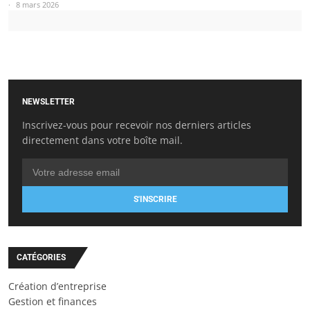
8 mars 2026
NEWSLETTER
Inscrivez-vous pour recevoir nos derniers articles
directement dans votre boîte mail.
S'INSCRIRE
CATÉGORIES
Création d’entreprise
Gestion et finances