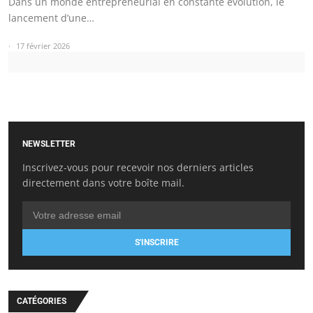
Dans un monde entrepreneurial en constante évolution, le
lancement d’une…
17 février 2026
NEWSLETTER
Inscrivez-vous pour recevoir nos derniers articles
directement dans votre boîte mail.
S'INSCRIRE
CATÉGORIES